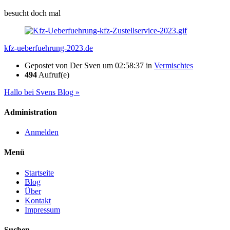
besucht doch mal
kfz-ueberfuehrung-2023.de
Gepostet von
Der Sven
um 02:58:37
in
Vermischtes
494
Aufruf(e)
Hallo bei Svens Blog »
Administration
Anmelden
Menü
Startseite
Blog
Über
Kontakt
Impressum
Suchen